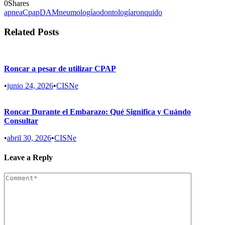
0
Shares
apnea
Cpap
DAM
neumología
odontología
ronquido
Related Posts
Roncar a pesar de utilizar CPAP
•
junio 24, 2026
•
CISNe
Roncar Durante el Embarazo: Qué Significa y Cuándo
Consultar
•
abril 30, 2026
•
CISNe
Leave a Reply