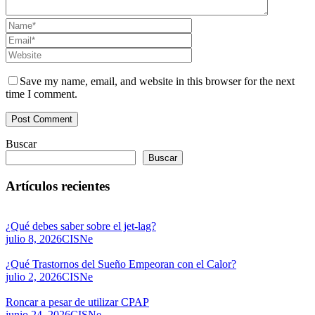
Save my name, email, and website in this browser for the next
time I comment.
Buscar
Buscar
Artículos recientes
¿Qué debes saber sobre el jet-lag?
julio 8, 2026
CISNe
¿Qué Trastornos del Sueño Empeoran con el Calor?
julio 2, 2026
CISNe
Roncar a pesar de utilizar CPAP
junio 24, 2026
CISNe