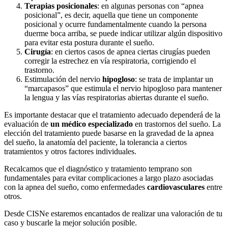
Terapias posicionales
: en algunas personas con “apnea
posicional”, es decir, aquella que tiene un componente
posicional y ocurre fundamentalmente cuando la persona
duerme boca arriba, se puede indicar utilizar algún dispositivo
para evitar esta postura durante el sueño.
Cirugía
: en ciertos casos de apnea ciertas cirugías pueden
corregir la estrechez en vía respiratoria, corrigiendo el
trastorno.
Estimulación del nervio
hipogloso
: se trata de implantar un
“marcapasos” que estimula el nervio hipogloso para mantener
la lengua y las vías respiratorias abiertas durante el sueño.
Es importante destacar que el tratamiento adecuado dependerá de la
evaluación de
un médico especializado
en trastornos del sueño. La
elección del tratamiento puede basarse en la gravedad de la apnea
del sueño, la anatomía del paciente, la tolerancia a ciertos
tratamientos y otros factores individuales.
Recalcamos que el diagnóstico y tratamiento temprano son
fundamentales para evitar complicaciones a largo plazo asociadas
con la apnea del sueño, como enfermedades
cardiovasculares
entre
otros.
Desde CISNe estaremos encantados de realizar una valoración de tu
caso y buscarle la mejor solución posible.