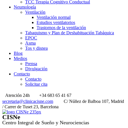
TCC Terapia Cognitivo Conductual
Neumología
Ventilación
Ventilación normal
Estudios ventilatorios
Trastornos de la ventilación
Tabaquismo y Plan de Deshabituación Tabáquica
EPOC
Asma
Tos y disnea
Blog
Medios
Prensa
Divulgación
Contacto
Contacto
Solicitar cita
Atención 24h
+34 683 65 41 67
secretaria@clinicacisne.com
C/ Núñez de Balboa 107, Madrid
/ Carrer de Tuset 23, Barcelona
CISNe
Centro Integral de Sueño y Neurociencias