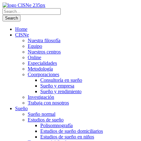
Home
CISNe
Nuestra filosofía
Equipo
Nuestros centros
Online
Especialidades
Metodología
Coorporaciones
Consultoría en sueño
Sueño y empresa
Sueño y rendimiento
Investigación
Trabaja con nosotros
Sueño
Sueño normal
Estudios de sueño
Polisomnografía
Estudios de sueño domiciliarios
Estudios de sueño en niños