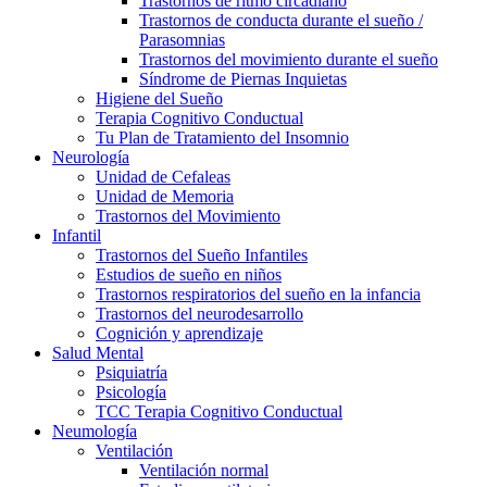
Trastornos de ritmo circadiano
Trastornos de conducta durante el sueño /
Parasomnias
Trastornos del movimiento durante el sueño
Síndrome de Piernas Inquietas
Higiene del Sueño
Terapia Cognitivo Conductual
Tu Plan de Tratamiento del Insomnio
Neurología
Unidad de Cefaleas
Unidad de Memoria
Trastornos del Movimiento
Infantil
Trastornos del Sueño Infantiles
Estudios de sueño en niños
Trastornos respiratorios del sueño en la infancia
Trastornos del neurodesarrollo
Cognición y aprendizaje
Salud Mental
Psiquiatría
Psicología
TCC Terapia Cognitivo Conductual
Neumología
Ventilación
Ventilación normal