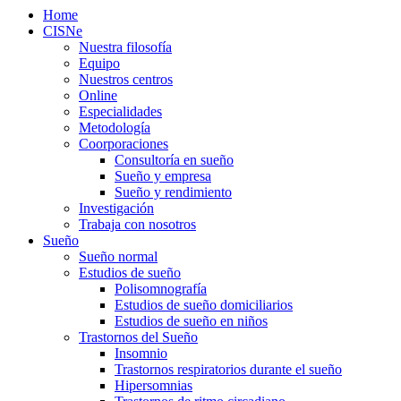
Home
CISNe
Nuestra filosofía
Equipo
Nuestros centros
Online
Especialidades
Metodología
Coorporaciones
Consultoría en sueño
Sueño y empresa
Sueño y rendimiento
Investigación
Trabaja con nosotros
Sueño
Sueño normal
Estudios de sueño
Polisomnografía
Estudios de sueño domiciliarios
Estudios de sueño en niños
Trastornos del Sueño
Insomnio
Trastornos respiratorios durante el sueño
Hipersomnias