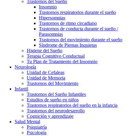
Trastornos del Sueño
Insomnio
Trastornos respiratorios durante el sueño
Hipersomnias
Trastornos de ritmo circadiano
Trastornos de conducta durante el sueño /
Parasomnias
Trastornos del movimiento durante el sueño
Síndrome de Piernas Inquietas
Higiene del Sueño
Terapia Cognitivo Conductual
Tu Plan de Tratamiento del Insomnio
Neurología
Unidad de Cefaleas
Unidad de Memoria
Trastornos del Movimiento
Infantil
Trastornos del Sueño Infantiles
Estudios de sueño en niños
Trastornos respiratorios del sueño en la infancia
Trastornos del neurodesarrollo
Cognición y aprendizaje
Salud Mental
Psiquiatría
Psicología