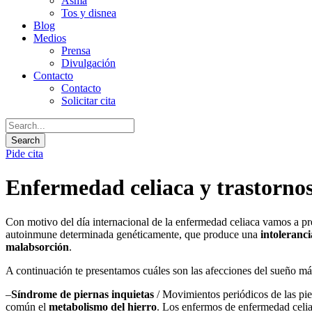
Asma
Tos y disnea
Blog
Medios
Prensa
Divulgación
Contacto
Contacto
Solicitar cita
Pide cita
Enfermedad celiaca y trastornos
Con motivo del día internacional de la enfermedad celiaca vamos a pre
autoinmune determinada genéticamente, que produce una
intoleranci
malabsorción
.
A continuación te presentamos cuáles son las afecciones del sueño má
–
Síndrome de piernas inquietas
/ Movimientos periódicos de las pie
común el
metabolismo del hierro
. Los enfermos de enfermedad cel