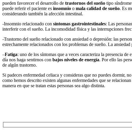
pueden favorecer el desarrollo de
trastornos del sueño
tipo síndrome 
puede referir el paciente es
insomnio
o
mala calidad de sueño
. Es m
considerando también la afección intestinal.
-Insomnio relacionado con
síntomas gastrointestinales
: Las persona
interferir con el sueño. La incomodidad física y las interrupciones fre
-Trastorno del sueño relacionado con ansiedad o depresión: las perso
estrechamente relacionados con los problemas de sueño. La ansiedad pu
–
Fatiga
: uno de los síntomas que a veces caracteriza la presencia de
día nos haga sentirnos con
bajos niveles de energía
. Por ello las per
de algún trastorno.
Si padeces enfermedad celiaca y consideras que no puedes dormir, no
como hemos descrito existen algunas enfermedades que se relacionan co
manera en que se tratan estas personas sea algo distinta.