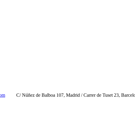
com
C/ Núñez de Balboa 107, Madrid / Carrer de Tuset 23, Barcel