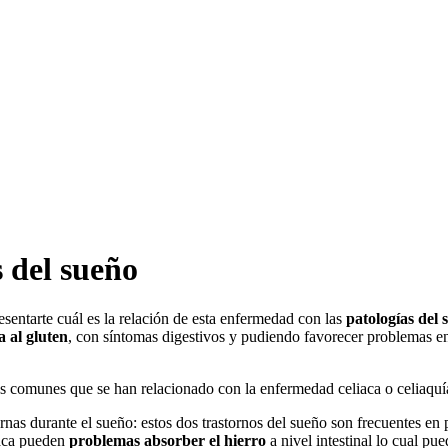
 del sueño
sentarte cuál es la relación de esta enfermedad con las
patologías del 
a al gluten
, con síntomas digestivos y pudiendo favorecer problemas e
s comunes que se han relacionado con la enfermedad celiaca o celiaquí
rnas durante el sueño: estos dos trastornos del sueño son frecuentes e
iaca pueden
problemas absorber el hierro
a nivel intestinal lo cual pue