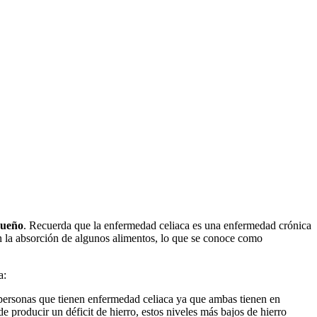
sueño
. Recuerda que la enfermedad celiaca es una enfermedad crónica
n la absorción de algunos alimentos, lo que se conoce como
a:
n personas que tienen enfermedad celiaca ya que ambas tienen en
de producir un déficit de hierro, estos niveles más bajos de hierro