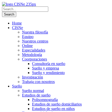
Home
CISNe
Nuestra filosofía
Equipo
Nuestros centros
Online
Especialidades
Metodología
Coorporaciones
Consultoría en sueño
Sueño y empresa
Sueño y rendimiento
Investigación
Trabaja con nosotros
Sueño
Sueño normal
Estudios de sueño
Polisomnografía
Estudios de sueño domiciliarios
Estudios de sueño en niños