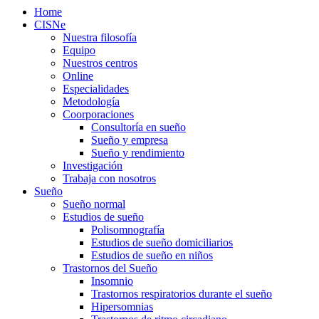
Home
CISNe
Nuestra filosofía
Equipo
Nuestros centros
Online
Especialidades
Metodología
Coorporaciones
Consultoría en sueño
Sueño y empresa
Sueño y rendimiento
Investigación
Trabaja con nosotros
Sueño
Sueño normal
Estudios de sueño
Polisomnografía
Estudios de sueño domiciliarios
Estudios de sueño en niños
Trastornos del Sueño
Insomnio
Trastornos respiratorios durante el sueño
Hipersomnias