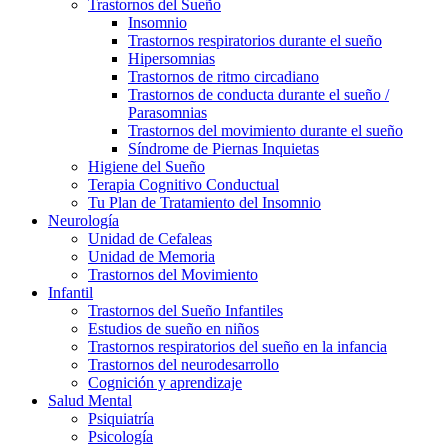
Trastornos del Sueño
Insomnio
Trastornos respiratorios durante el sueño
Hipersomnias
Trastornos de ritmo circadiano
Trastornos de conducta durante el sueño /
Parasomnias
Trastornos del movimiento durante el sueño
Síndrome de Piernas Inquietas
Higiene del Sueño
Terapia Cognitivo Conductual
Tu Plan de Tratamiento del Insomnio
Neurología
Unidad de Cefaleas
Unidad de Memoria
Trastornos del Movimiento
Infantil
Trastornos del Sueño Infantiles
Estudios de sueño en niños
Trastornos respiratorios del sueño en la infancia
Trastornos del neurodesarrollo
Cognición y aprendizaje
Salud Mental
Psiquiatría
Psicología