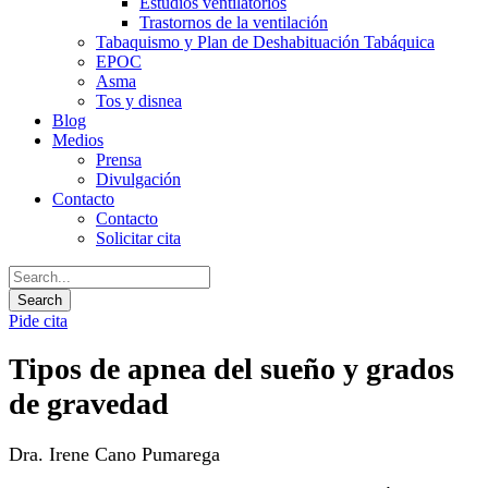
Estudios ventilatorios
Trastornos de la ventilación
Tabaquismo y Plan de Deshabituación Tabáquica
EPOC
Asma
Tos y disnea
Blog
Medios
Prensa
Divulgación
Contacto
Contacto
Solicitar cita
Pide cita
Tipos de apnea del sueño y grados
de gravedad
Dra. Irene Cano Pumarega