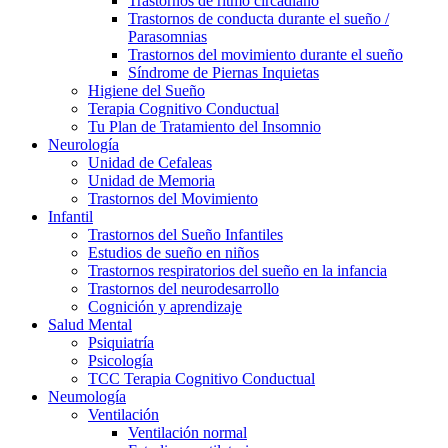
Trastornos de ritmo circadiano
Trastornos de conducta durante el sueño /
Parasomnias
Trastornos del movimiento durante el sueño
Síndrome de Piernas Inquietas
Higiene del Sueño
Terapia Cognitivo Conductual
Tu Plan de Tratamiento del Insomnio
Neurología
Unidad de Cefaleas
Unidad de Memoria
Trastornos del Movimiento
Infantil
Trastornos del Sueño Infantiles
Estudios de sueño en niños
Trastornos respiratorios del sueño en la infancia
Trastornos del neurodesarrollo
Cognición y aprendizaje
Salud Mental
Psiquiatría
Psicología
TCC Terapia Cognitivo Conductual
Neumología
Ventilación
Ventilación normal