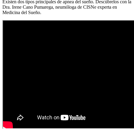
Existen dos tipos principales de apnea del sueño. Descúbrelos con la
Dra. Irene Cano Pumarega, neumóloga de CISNe experta en
Medicina del Sueño.