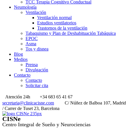
TCC Terapia Cognitivo Conductual
Neumología
Ventilación
Ventilación normal
Estudios ventilatorios
Trastornos de la ventilación
Tabaquismo y Plan de Deshabituación Tabáquica
EPOC
Asma
Tos y disnea
Blog
Medios
Prensa
Divulgación
Contacto
Contacto
Solicitar cita
Atención 24h
+34 683 65 41 67
secretaria@clinicacisne.com
C/ Núñez de Balboa 107, Madrid
/ Carrer de Tuset 23, Barcelona
CISNe
Centro Integral de Sueño y Neurociencias