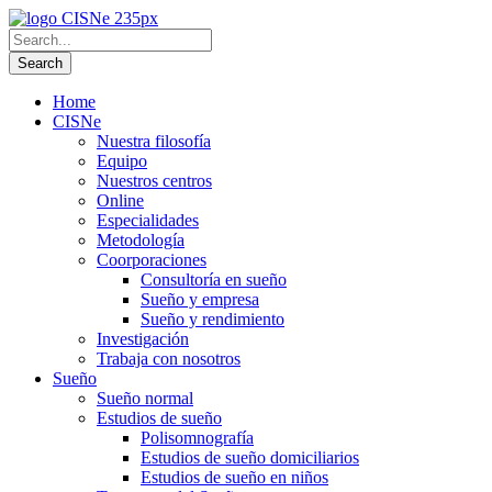
Home
CISNe
Nuestra filosofía
Equipo
Nuestros centros
Online
Especialidades
Metodología
Coorporaciones
Consultoría en sueño
Sueño y empresa
Sueño y rendimiento
Investigación
Trabaja con nosotros
Sueño
Sueño normal
Estudios de sueño
Polisomnografía
Estudios de sueño domiciliarios
Estudios de sueño en niños